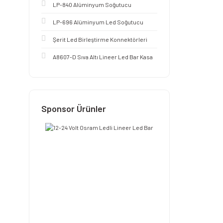
LP-840 Alüminyum Soğutucu
LP-696 Alüminyum Led Soğutucu
Şerit Led Birleştirme Konnektörleri
A8607-D Sıva Altı Lineer Led Bar Kasa
Sponsor Ürünler