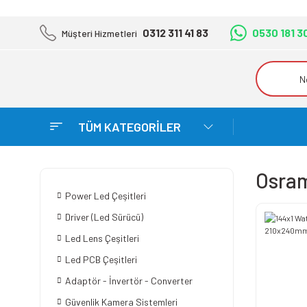
0312 311 41 83
0530 181 3
Müşteri Hizmetleri
TÜM KATEGORİLER
Osra
Power Led Çeşitleri
Driver (Led Sürücü)
Led Lens Çeşitleri
Led PCB Çeşitleri
Adaptör - İnvertör - Converter
Güvenlik Kamera Sistemleri