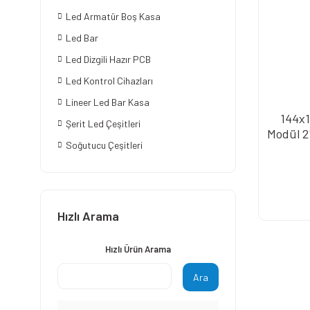
Led Armatür Boş Kasa
Led Bar
Led Dizgili Hazır PCB
Led Kontrol Cihazları
Lineer Led Bar Kasa
144x1
Şerit Led Çeşitleri
Modül 
Soğutucu Çeşitleri
Hızlı Arama
Hızlı Ürün Arama
Ara