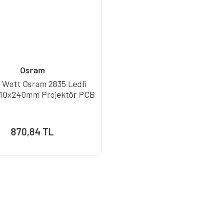
Osram
 Watt Osram 2835 Ledli
210x240mm Projektör PCB
870,84 TL