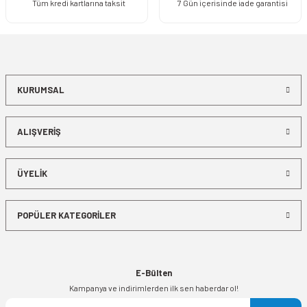
Tüm kredi kartlarına taksit
7 Gün içerisinde iade garantisi
KURUMSAL
ALIŞVERİŞ
ÜYELİK
POPÜLER KATEGORİLER
E-Bülten
Kampanya ve indirimlerden ilk sen haberdar ol!