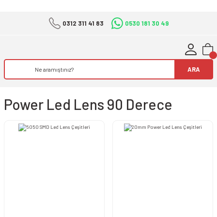
0312 311 41 83
0530 181 30 49
ARA
Power Led Lens 90 Derece