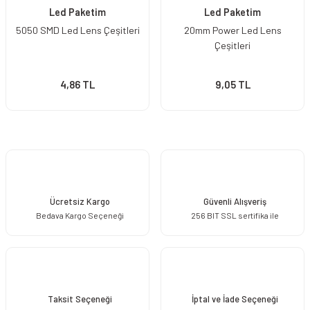
Led Paketim
Led Paketim
5050 SMD Led Lens Çeşitleri
20mm Power Led Lens
Çeşitleri
4,86 TL
9,05 TL
Ücretsiz Kargo
Güvenli Alışveriş
Bedava Kargo Seçeneği
256 BIT SSL sertifika ile
Taksit Seçeneği
İptal ve İade Seçeneği