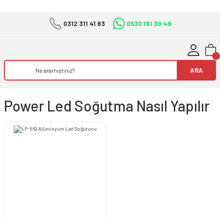
0312 311 41 83
0530 181 30 49
ARA
Power Led Soğutma Nasıl Yapılır