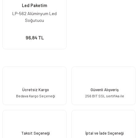
Led Paketim
LP-562 Alüminyum Led
Soğutucu
96,84 TL
Ücretsiz Kargo
Güvenli Alışveriş
Bedava Kargo Seçeneği
256 BIT SSL sertifika ile
Taksit Seçeneği
İptal ve İade Seçeneği