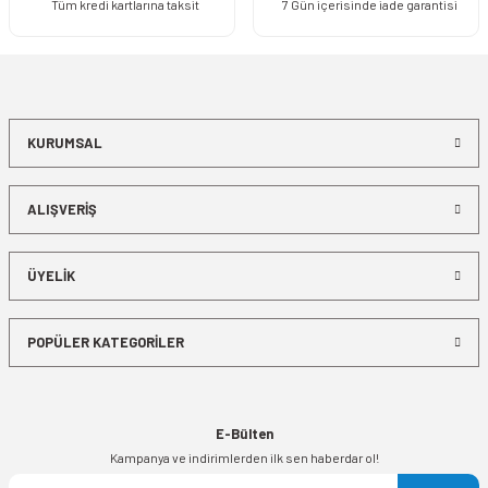
Tüm kredi kartlarına taksit
7 Gün içerisinde iade garantisi
KURUMSAL
ALIŞVERİŞ
ÜYELİK
POPÜLER KATEGORİLER
E-Bülten
Kampanya ve indirimlerden ilk sen haberdar ol!