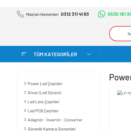
0312 311 41 83
0530 181 3
Müşteri Hizmetleri
TÜM KATEGORİLER
Power
Power Led Çeşitleri
Driver (Led Sürücü)
Led Lens Çeşitleri
Led PCB Çeşitleri
Adaptör - İnvertör - Converter
Güvenlik Kamera Sistemleri