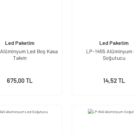
Led Paketim
Led Paketim
 Alüminyum Led Boş Kasa
LP-1455 Alüminyum
Takım
Soğutucu
675,00 TL
14,52 TL