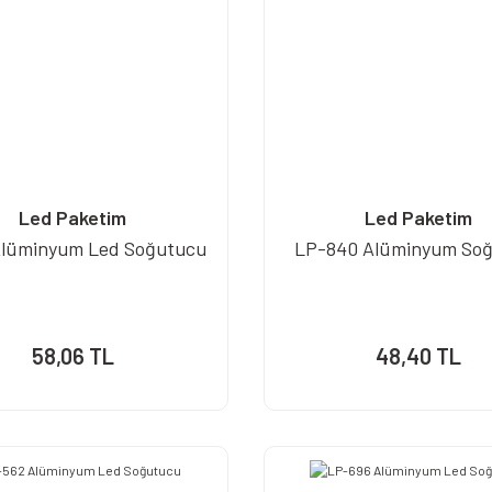
Led Paketim
Led Paketim
Alüminyum Led Soğutucu
LP-840 Alüminyum So
58,06 TL
48,40 TL