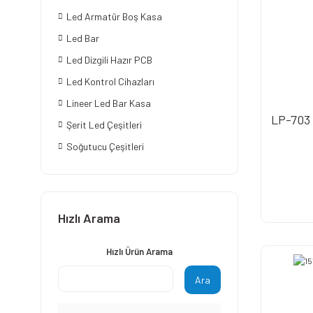
Led Armatür Boş Kasa
Led Bar
Led Dizgili Hazır PCB
Led Kontrol Cihazları
Lineer Led Bar Kasa
LP-703
Şerit Led Çeşitleri
Soğutucu Çeşitleri
Hızlı Arama
Hızlı Ürün Arama
Ara