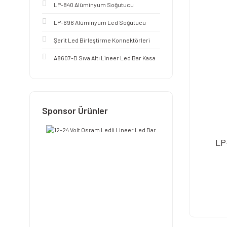
LP-840 Alüminyum Soğutucu
LP-696 Alüminyum Led Soğutucu
Şerit Led Birleştirme Konnektörleri
A8607-D Sıva Altı Lineer Led Bar Kasa
Sponsor Ürünler
LP