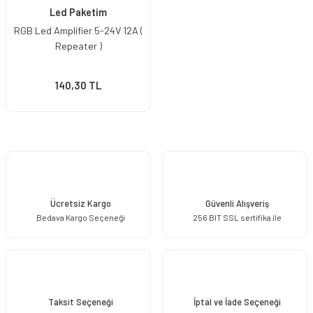
Led Paketim
RGB Led Amplifier 5-24V 12A (
Repeater )
140,30 TL
Ücretsiz Kargo
Güvenli Alışveriş
Bedava Kargo Seçeneği
256 BIT SSL sertifika ile
Taksit Seçeneği
İptal ve İade Seçeneği