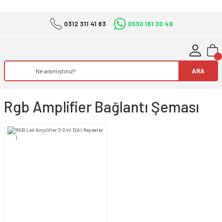
0312 311 41 83
0530 181 30 49
ARA
Rgb Amplifier Bağlantı Şeması