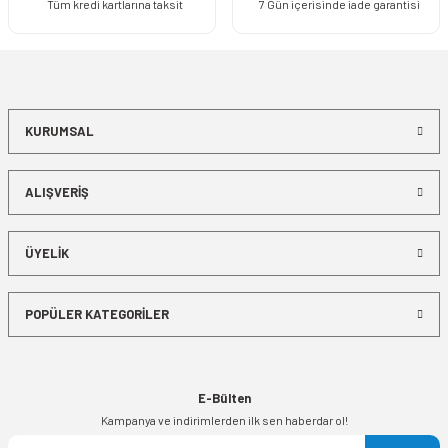
Tüm kredi kartlarına taksit
7 Gün içerisinde iade garantisi
KURUMSAL
ALIŞVERİŞ
ÜYELİK
POPÜLER KATEGORİLER
E-Bülten
Kampanya ve indirimlerden ilk sen haberdar ol!