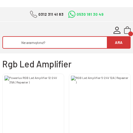
0312 311 41 83
0530 181 30 49
ARA
Rgb Led Amplifier