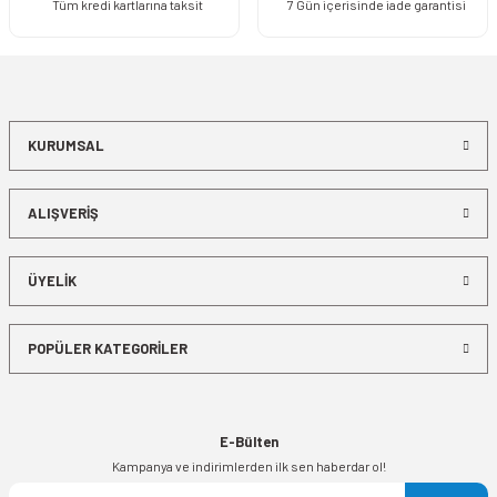
Tüm kredi kartlarına taksit
7 Gün içerisinde iade garantisi
KURUMSAL
ALIŞVERİŞ
ÜYELİK
POPÜLER KATEGORİLER
E-Bülten
Kampanya ve indirimlerden ilk sen haberdar ol!