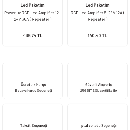
Led Paketim
Led Paketim
Powerlux RGB Led Amplifier 12-
RGB Led Amplifier 5-24V 12A (
24V 36A ( Repeater )
Repeater )
435,74 TL
140,40 TL
Ücretsiz Kargo
Güvenli Alışveriş
Bedava Kargo Seçeneği
256 BIT SSL sertifika ile
Taksit Seçeneği
İptal ve İade Seçeneği