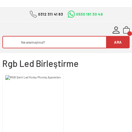
0312 311 41 83
0530 181 30 49
ARA
Rgb Led Birleştirme