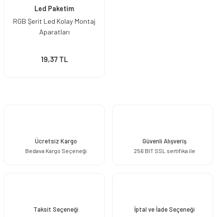
Led Paketim
RGB Şerit Led Kolay Montaj
Aparatları
19,37 TL
Ücretsiz Kargo
Güvenli Alışveriş
Bedava Kargo Seçeneği
256 BIT SSL sertifika ile
Taksit Seçeneği
İptal ve İade Seçeneği