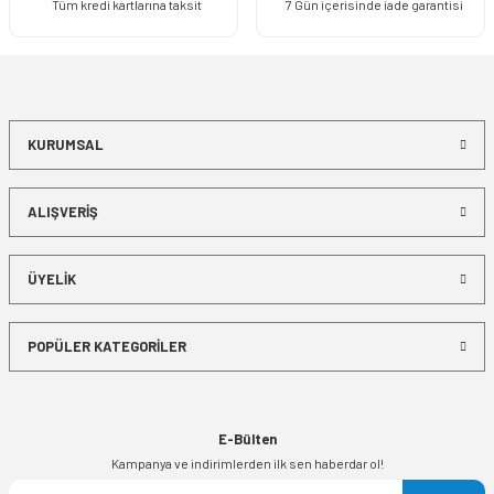
Tüm kredi kartlarına taksit
7 Gün içerisinde iade garantisi
KURUMSAL
ALIŞVERİŞ
ÜYELİK
POPÜLER KATEGORİLER
E-Bülten
Kampanya ve indirimlerden ilk sen haberdar ol!