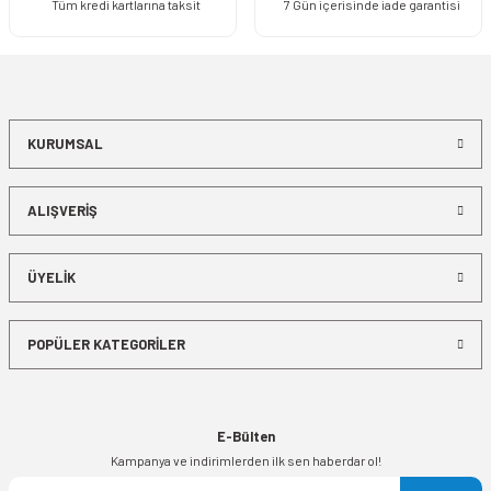
Tüm kredi kartlarına taksit
7 Gün içerisinde iade garantisi
KURUMSAL
ALIŞVERİŞ
ÜYELİK
POPÜLER KATEGORİLER
E-Bülten
Kampanya ve indirimlerden ilk sen haberdar ol!