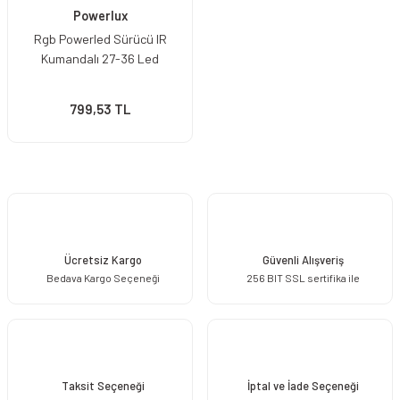
Powerlux
Rgb Powerled Sürücü IR
Kumandalı 27-36 Led
799,53 TL
Ücretsiz Kargo
Güvenli Alışveriş
Bedava Kargo Seçeneği
256 BIT SSL sertifika ile
Taksit Seçeneği
İptal ve İade Seçeneği