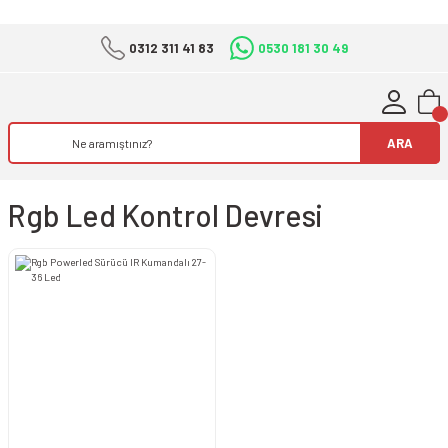
0312 311 41 83
0530 181 30 49
ARA
Rgb Led Kontrol Devresi