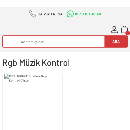
0312 311 41 83
0530 181 30 49
ARA
Rgb Müzik Kontrol