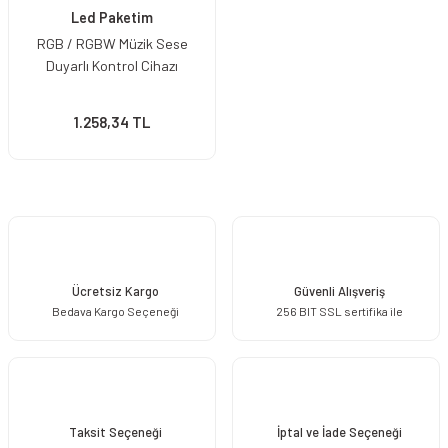
Led Paketim
RGB / RGBW Müzik Sese
Duyarlı Kontrol Cihazı
1.258,34 TL
Ücretsiz Kargo
Güvenli Alışveriş
Bedava Kargo Seçeneği
256 BIT SSL sertifika ile
Taksit Seçeneği
İptal ve İade Seçeneği