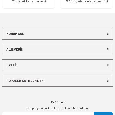
Tüm kredi kartlarına taksit
7 Gün içerisinde iade garantisi
KURUMSAL
ALIŞVERİŞ
ÜYELİK
POPÜLER KATEGORİLER
E-Bülten
Kampanya ve indirimlerden ilk sen haberdar ol!