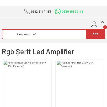
0312 311 41 83
0530 181 30 49
ARA
Rgb Şerit Led Amplifier