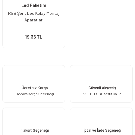
Led Paketim
RGB Şerit Led Kolay Montaj
Aparatları
19,36 TL
Ücretsiz Kargo
Güvenli Alışveriş
Bedava Kargo Seçeneği
256 BIT SSL sertifika ile
Taksit Seçeneği
İptal ve İade Seçeneği