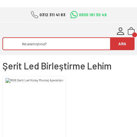
0312 311 41 83
0530 181 30 49
ARA
Şerit Led Birleştirme Lehim