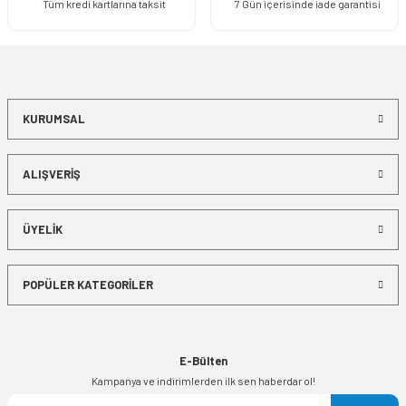
Tüm kredi kartlarına taksit
7 Gün içerisinde iade garantisi
KURUMSAL
ALIŞVERİŞ
ÜYELİK
POPÜLER KATEGORİLER
E-Bülten
Kampanya ve indirimlerden ilk sen haberdar ol!