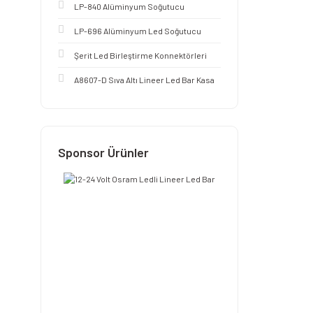
LP-840 Alüminyum Soğutucu
LP-696 Alüminyum Led Soğutucu
Şerit Led Birleştirme Konnektörleri
A8607-D Sıva Altı Lineer Led Bar Kasa
Sponsor Ürünler