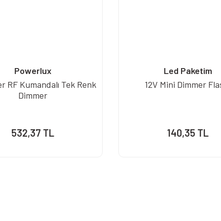
Powerlux
Led Paketim
r RF Kumandalı Tek Renk
12V Mini Dimmer Fla
Dimmer
532,37 TL
140,35 TL