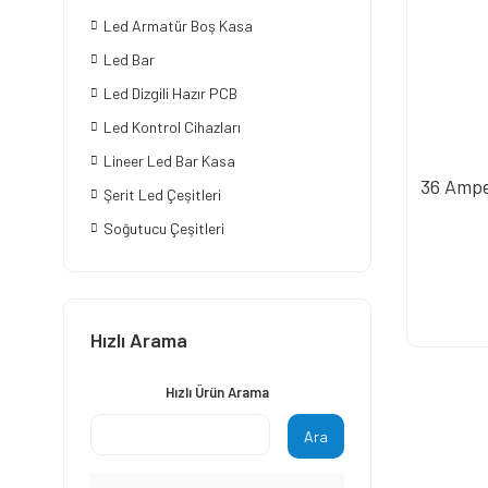
Led Armatür Boş Kasa
Led Bar
Led Dizgili Hazır PCB
Led Kontrol Cihazları
Lineer Led Bar Kasa
36 Ampe
Şerit Led Çeşitleri
Soğutucu Çeşitleri
Hızlı Arama
Hızlı Ürün Arama
Ara