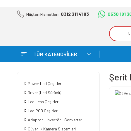
0312 311 41 83
0530 181 3
Müşteri Hizmetleri
TÜM KATEGORİLER
Şerit
Power Led Çeşitleri
Driver (Led Sürücü)
Led Lens Çeşitleri
Led PCB Çeşitleri
Adaptör - İnvertör - Converter
Güvenlik Kamera Sistemleri