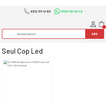
0312 311 41 83
0530 181 30 49
ARA
Seul Cop Led