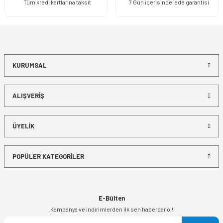
Tüm kredi kartlarına taksit
7 Gün içerisinde iade garantisi
KURUMSAL
ALIŞVERİŞ
ÜYELİK
POPÜLER KATEGORİLER
E-Bülten
Kampanya ve indirimlerden ilk sen haberdar ol!