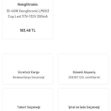
Honglitronic
10-40W Honglitronic LM003
Cop Led 117V-132V 300mA
183,48 TL
Ücretsiz Kargo
Güvenli Alışveriş
Bedava Kargo Seçeneği
256 BIT SSL sertifika ile
Taksit Seçeneği
İptal ve İade Seçeneği