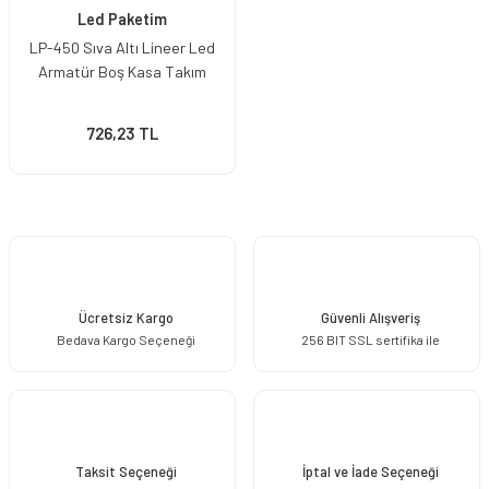
Led Paketim
LP-450 Sıva Altı Lineer Led
Armatür Boş Kasa Takım
726,23 TL
Ücretsiz Kargo
Güvenli Alışveriş
Bedava Kargo Seçeneği
256 BIT SSL sertifika ile
Taksit Seçeneği
İptal ve İade Seçeneği