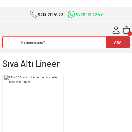
0312 311 41 83
0530 181 30 49
ARA
Sıva Altı Lineer