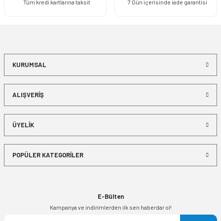
Tüm kredi kartlarına taksit
7 Gün içerisinde iade garantisi
KURUMSAL
ALIŞVERİŞ
ÜYELİK
POPÜLER KATEGORİLER
E-Bülten
Kampanya ve indirimlerden ilk sen haberdar ol!