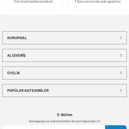
Tüm kredi kartlarına taksit
7 Gün içerisinde iade garantisi
KURUMSAL
ALIŞVERİŞ
ÜYELİK
POPÜLER KATEGORİLER
E-Bülten
Kampanya ve indirimlerden ilk sen haberdar ol!