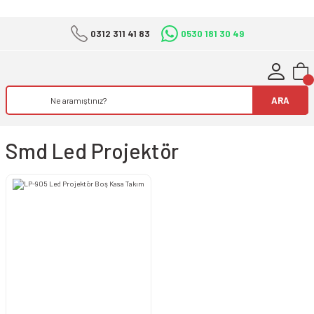
0312 311 41 83
0530 181 30 49
ARA
Smd Led Projektör