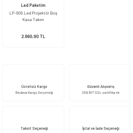
Led Paketim
LP-905 Led Projektör Boş
Kasa Takım
2.660,90 TL
Ücretsiz Kargo
Güvenli Alışveriş
Bedava Kargo Seçeneği
256 BIT SSL sertifika ile
Taksit Seçeneği
İptal ve İade Seçeneği