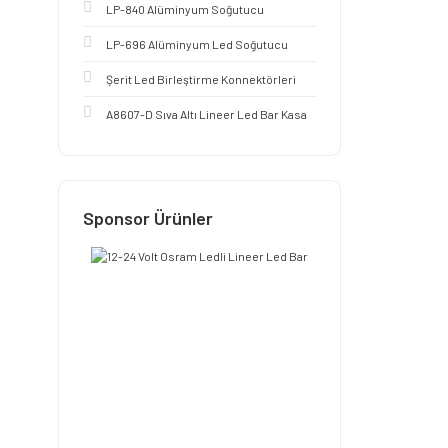
LP-840 Alüminyum Soğutucu
LP-696 Alüminyum Led Soğutucu
Şerit Led Birleştirme Konnektörleri
A8607-D Sıva Altı Lineer Led Bar Kasa
Sponsor Ürünler