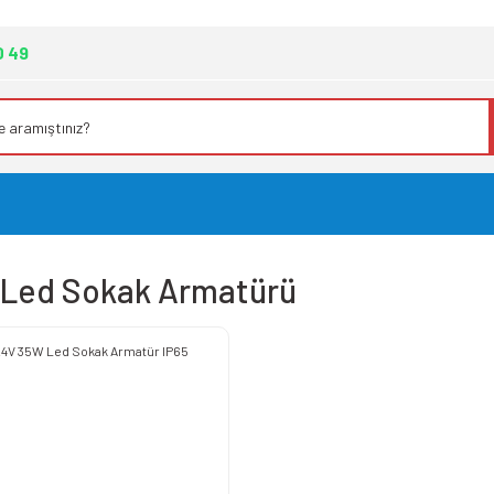
0 49
 Led Sokak Armatürü