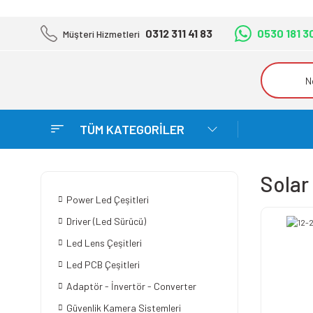
0312 311 41 83
0530 181 3
Müşteri Hizmetleri
TÜM KATEGORİLER
Solar
Power Led Çeşitleri
Driver (Led Sürücü)
Led Lens Çeşitleri
Led PCB Çeşitleri
Adaptör - İnvertör - Converter
Güvenlik Kamera Sistemleri