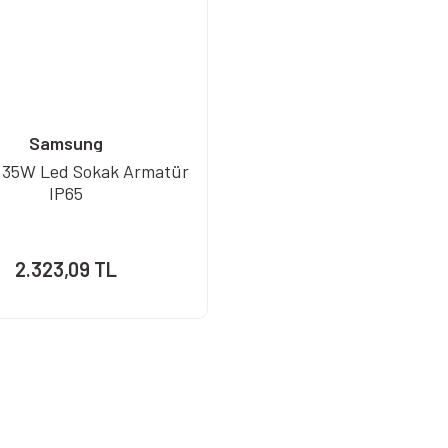
Samsung
 35W Led Sokak Armatür
IP65
2.323,09 TL