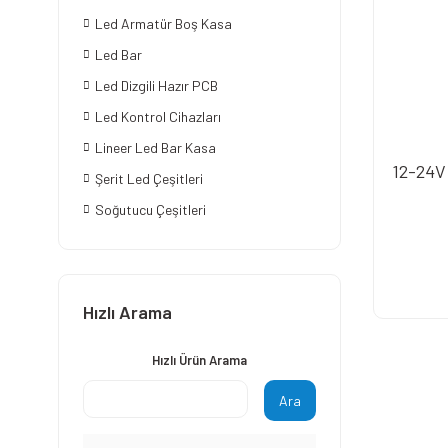
Led Armatür Boş Kasa
Led Bar
Led Dizgili Hazır PCB
Led Kontrol Cihazları
Lineer Led Bar Kasa
12-24V
Şerit Led Çeşitleri
Soğutucu Çeşitleri
Hızlı Arama
Hızlı Ürün Arama
Ara