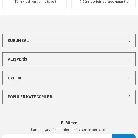
Tüm kredi kartlarına taksit
7 Gün içerisinde iade garantisi
KURUMSAL
ALIŞVERİŞ
ÜYELİK
POPÜLER KATEGORİLER
E-Bülten
Kampanya ve indirimlerden ilk sen haberdar ol!