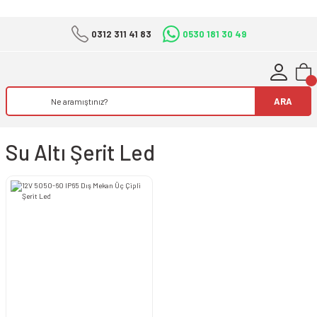
0312 311 41 83
0530 181 30 49
ARA
Su Altı Şerit Led