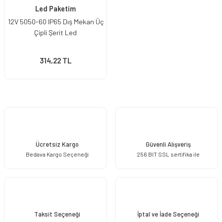
Led Paketim
12V 5050-60 IP65 Dış Mekan Üç
Çipli Şerit Led
314,22 TL
Ücretsiz Kargo
Güvenli Alışveriş
Bedava Kargo Seçeneği
256 BIT SSL sertifika ile
Taksit Seçeneği
İptal ve İade Seçeneği