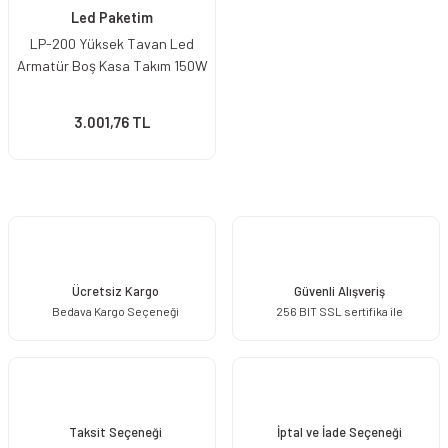
Led Paketim
LP-200 Yüksek Tavan Led
Armatür Boş Kasa Takım 150W
3.001,76 TL
Ücretsiz Kargo
Güvenli Alışveriş
Bedava Kargo Seçeneği
256 BIT SSL sertifika ile
Taksit Seçeneği
İptal ve İade Seçeneği