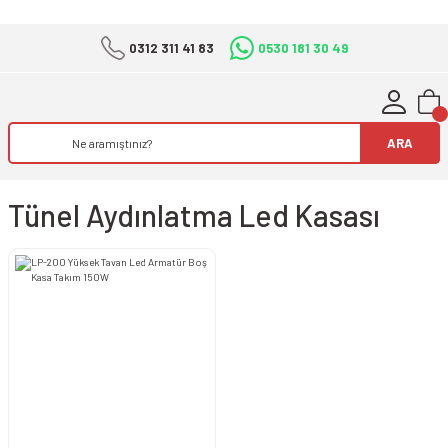
0312 311 41 83
0530 181 30 49
ARA
Tünel Aydınlatma Led Kasası