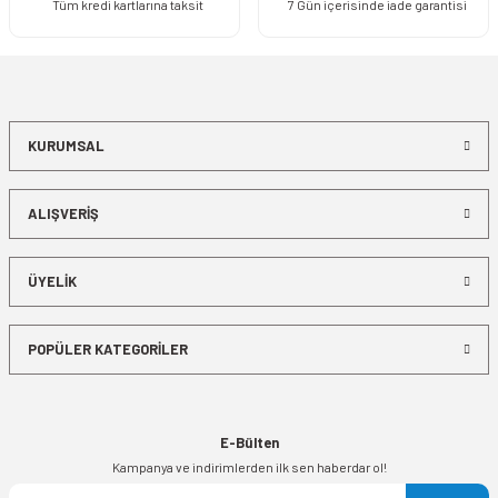
Tüm kredi kartlarına taksit
7 Gün içerisinde iade garantisi
KURUMSAL
ALIŞVERİŞ
ÜYELİK
POPÜLER KATEGORİLER
E-Bülten
Kampanya ve indirimlerden ilk sen haberdar ol!