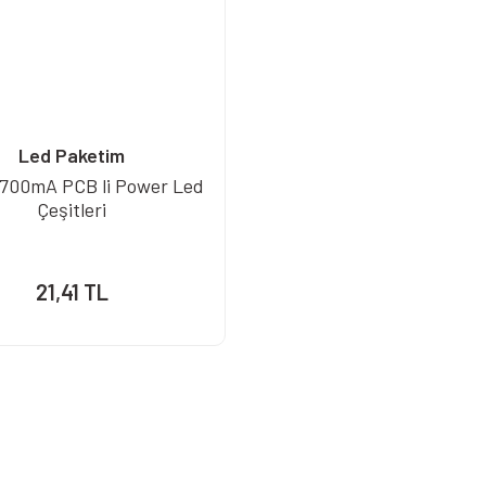
Led Paketim
 700mA PCB li Power Led
Çeşitleri
21,41 TL