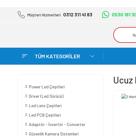
0312 311 41 83
0530 181 3
Müşteri Hizmetleri
TÜM KATEGORİLER
Ucuz 
Power Led Çeşitleri
Driver (Led Sürücü)
Led Lens Çeşitleri
Led PCB Çeşitleri
Adaptör - İnvertör - Converter
Güvenlik Kamera Sistemleri