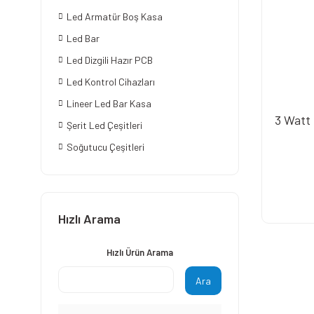
Led Armatür Boş Kasa
Led Bar
Led Dizgili Hazır PCB
Led Kontrol Cihazları
Lineer Led Bar Kasa
3 Watt
Şerit Led Çeşitleri
Soğutucu Çeşitleri
Hızlı Arama
Hızlı Ürün Arama
Ara