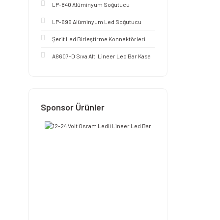
LP-840 Alüminyum Soğutucu
LP-696 Alüminyum Led Soğutucu
Şerit Led Birleştirme Konnektörleri
A8607-D Sıva Altı Lineer Led Bar Kasa
Sponsor Ürünler