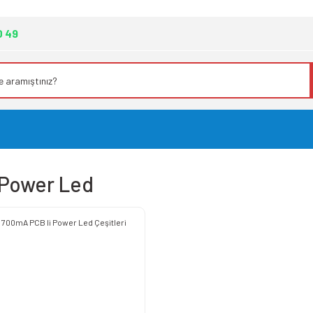
0 49
Power Led