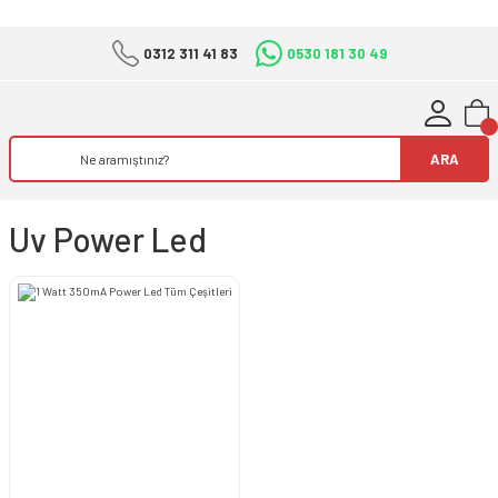
0312 311 41 83
0530 181 30 49
ARA
Uv Power Led