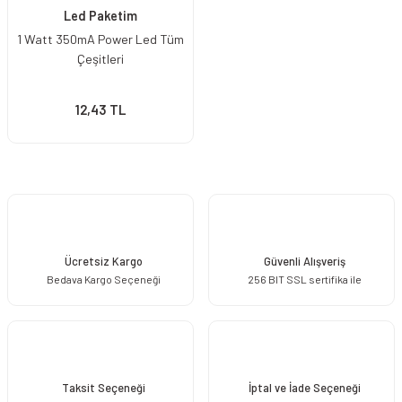
Led Paketim
1 Watt 350mA Power Led Tüm
Çeşitleri
12,43 TL
Ücretsiz Kargo
Güvenli Alışveriş
Bedava Kargo Seçeneği
256 BIT SSL sertifika ile
Taksit Seçeneği
İptal ve İade Seçeneği