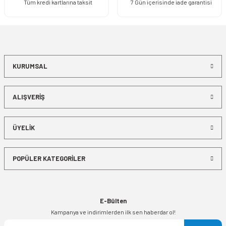
Tüm kredi kartlarına taksit
7 Gün içerisinde iade garantisi
KURUMSAL
ALIŞVERİŞ
ÜYELİK
POPÜLER KATEGORİLER
E-Bülten
Kampanya ve indirimlerden ilk sen haberdar ol!