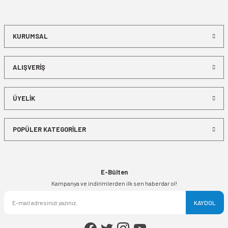
KURUMSAL
ALIŞVERİŞ
ÜYELİK
POPÜLER KATEGORİLER
E-Bülten
Kampanya ve indirimlerden ilk sen haberdar ol!
KAYDOL