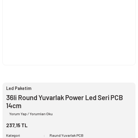
Led Paketim
36li Round Yuvarlak Power Led Seri PCB
14cm
Yorum Yap / Yorumları Oku
237,15 TL
Kategori
Raund Yuvarlak PCB