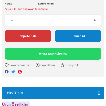
Marka
Led Paketim
*25,28 TL den başlayan taksitlerle!
Sepete Ekle
Hemen Al
WHATSAPP SİPARİŞ
Fiyat Alarmı
Tavsiye Et
Ürün Bilgisi
Ürün Özellikleri