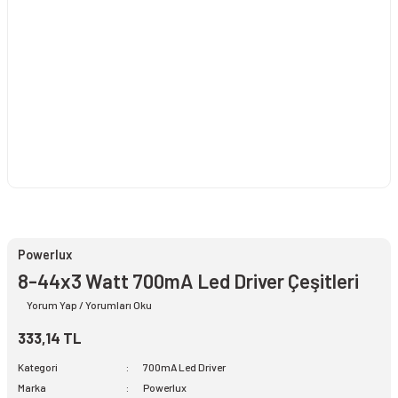
Powerlux
8-44x3 Watt 700mA Led Driver Çeşitleri
Yorum Yap / Yorumları Oku
333,14 TL
Kategori
700mA Led Driver
Marka
Powerlux