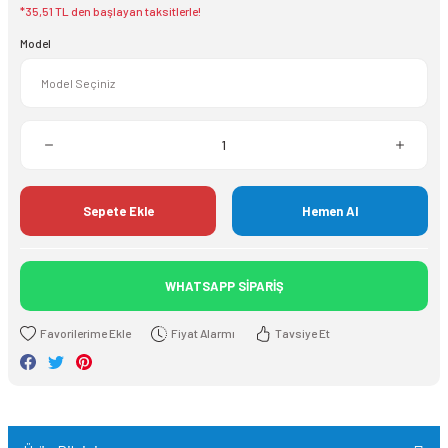
*35,51 TL den başlayan taksitlerle!
Model
Sepete Ekle
Hemen Al
WHATSAPP SİPARİŞ
Fiyat Alarmı
Tavsiye Et