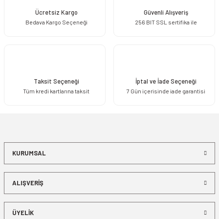
Ücretsiz Kargo
Güvenli Alışveriş
Bedava Kargo Seçeneği
256 BIT SSL sertifika ile
Gönder
Taksit Seçeneği
İptal ve İade Seçeneği
Tüm kredi kartlarına taksit
7 Gün içerisinde iade garantisi
KURUMSAL
ALIŞVERİŞ
ÜYELİK