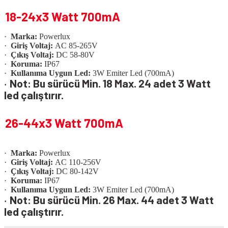
18-24x3 Watt 700mA
·
Marka:
Powerlux
·
Giriş Voltaj:
AC 85-265V
·
Çıkış Voltaj:
DC 58-80V
·
Koruma:
IP67
·
Kullanıma Uygun Led:
3W Emiter Led (700mA)
Not: Bu sürücü Min. 18 Max. 24 adet 3 Watt
·
led çalıştırır.
26-44x3 Watt 700mA
·
Marka:
Powerlux
·
Giriş Voltaj:
AC 110-256V
·
Çıkış Voltaj:
DC 80-142V
·
Koruma:
IP67
·
Kullanıma Uygun Led:
3W Emiter Led (700mA)
Not: Bu sürücü Min. 26 Max. 44 adet 3 Watt
·
led çalıştırır.