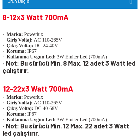
Ürün Bilgisi
8-12x3 Watt 700mA
·
Marka:
Powerlux
·
Giriş Voltaj:
AC 110-265V
·
Çıkış Voltaj:
DC 24-40V
·
Koruma:
IP67
·
Kullanıma Uygun Led:
3W Emiter Led (700mA)
Not: Bu sürücü Min. 8 Max. 12 adet 3 Watt led
·
çalıştırır.
12-22x3 Watt 700mA
·
Marka:
Powerlux
·
Giriş Voltaj:
AC 110-265V
·
Çıkış Voltaj:
DC 40-68V
·
Koruma:
IP67
·
Kullanıma Uygun Led:
3W Emiter Led (700mA)
Not: Bu sürücü Min. 12 Max. 22 adet 3 Watt
·
led çalıştırır.