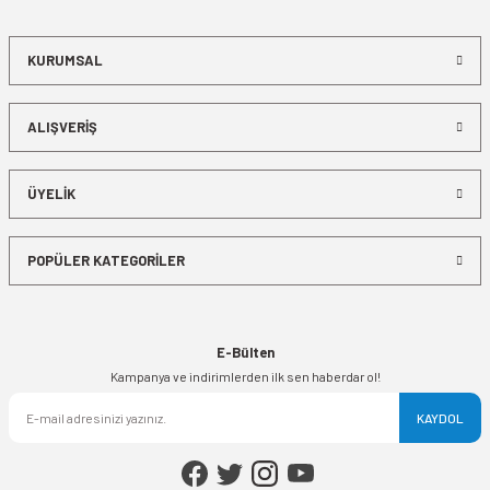
KURUMSAL
ALIŞVERİŞ
ÜYELİK
POPÜLER KATEGORİLER
E-Bülten
Kampanya ve indirimlerden ilk sen haberdar ol!
KAYDOL