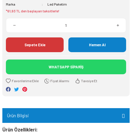
Marka
Led Paketim
*61,93 TL den başlayan taksitlerle!
Sepete Ekle
Hemen Al
WHATSAPP SİPARİŞ
Fiyat Alarmı
Tavsiye Et
Ürün Bilgisi
Ürün Özellikleri: