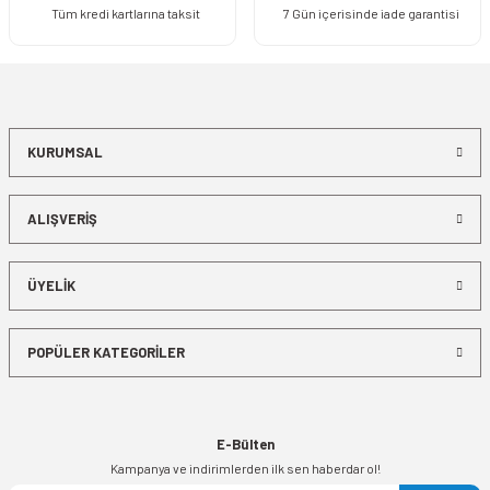
Tüm kredi kartlarına taksit
7 Gün içerisinde iade garantisi
KURUMSAL
ALIŞVERİŞ
ÜYELİK
POPÜLER KATEGORİLER
E-Bülten
Kampanya ve indirimlerden ilk sen haberdar ol!