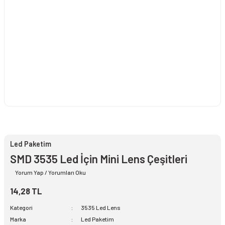
Led Paketim
SMD 3535 Led İçin Mini Lens Çeşitleri
Yorum Yap / Yorumları Oku
14,28 TL
Kategori
3535 Led Lens
Marka
Led Paketim