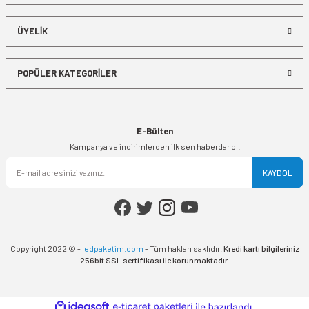
ÜYELİK
POPÜLER KATEGORİLER
E-Bülten
Kampanya ve indirimlerden ilk sen haberdar ol!
KAYDOL
Copyright 2022 © -
ledpaketim.com
- Tüm hakları saklıdır.
Kredi kartı bilgileriniz
256bit SSL sertifikası ile korunmaktadır.
ideasoft
ile
e-