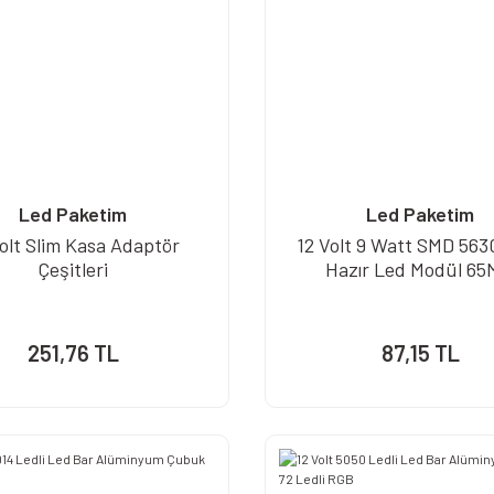
Led Paketim
Led Paketim
Volt Slim Kasa Adaptör
12 Volt 9 Watt SMD 5630
Çeşitleri
Hazır Led Modül 6
251,76 TL
87,15 TL