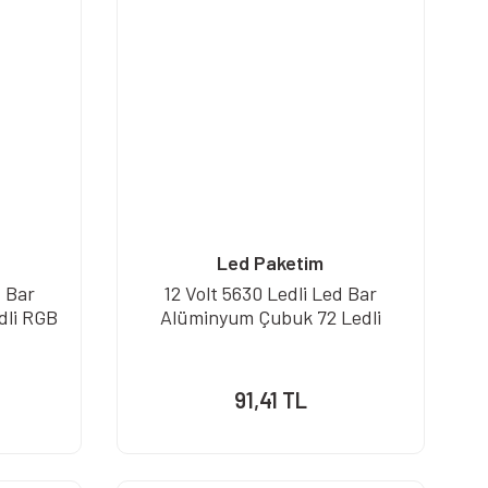
Led Paketim
d Bar
12 Volt 5630 Ledli Led Bar
dli RGB
Alüminyum Çubuk 72 Ledli
91,41 TL