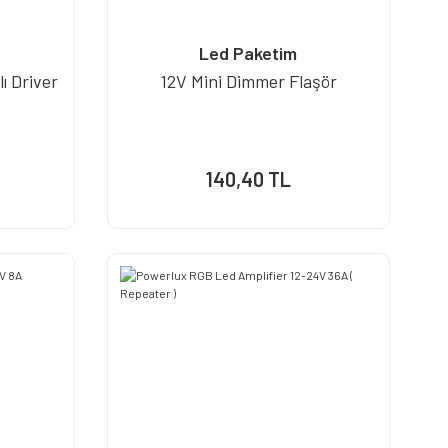
Led Paketim
ı Driver
12V Mini Dimmer Flaşör
140,40 TL