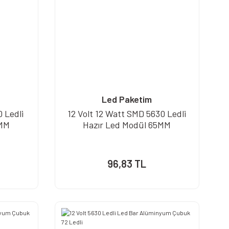
Led Paketim
 Ledli
12 Volt 12 Watt SMD 5630 Ledli
5MM
Hazır Led Modül 65MM
96,83 TL