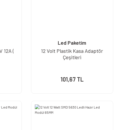
Led Paketim
V 12A (
12 Volt Plastik Kasa Adaptör
Çeşitleri
101,67 TL