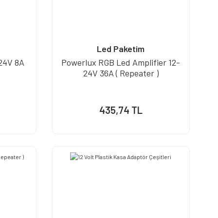
Led Paketim
24V 8A
Powerlux RGB Led Amplifier 12-
24V 36A ( Repeater )
435,74 TL