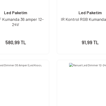
Led Paketim
Led Paketim
F Kumanda 36 amper 12-
IR Kontrol RGB Kumandal
24V
580,99 TL
91,99 TL