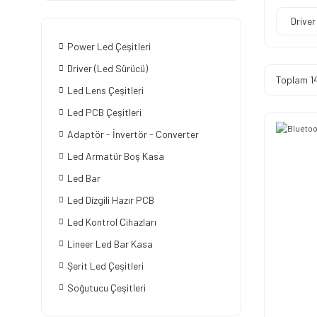
Driver
Power Led Çeşitleri
Driver (Led Sürücü)
Toplam 1
Led Lens Çeşitleri
Led PCB Çeşitleri
Adaptör - İnvertör - Converter
Led Armatür Boş Kasa
Led Bar
Led Dizgili Hazır PCB
Led Kontrol Cihazları
Lineer Led Bar Kasa
Şerit Led Çeşitleri
Soğutucu Çeşitleri