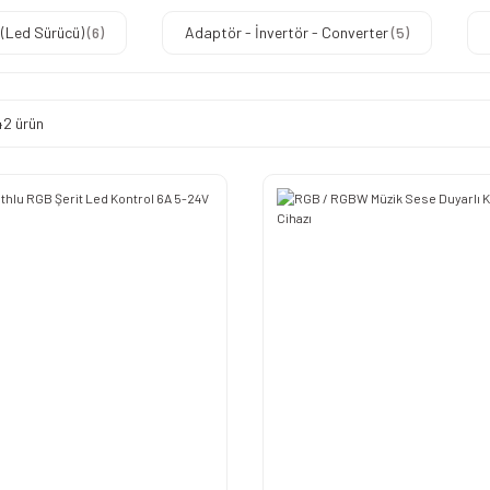
 (Led Sürücü)
(6)
Adaptör - İnvertör - Converter
(5)
42 ürün