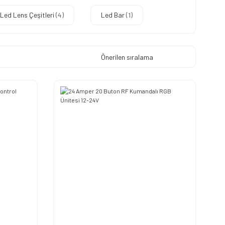
Led Lens Çeşitleri
(4)
Led Bar
(1)