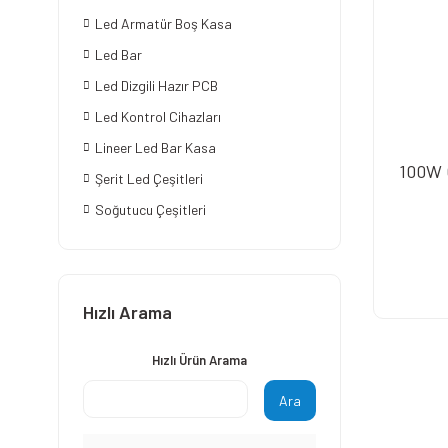
Led Armatür Boş Kasa
Led Bar
Led Dizgili Hazır PCB
Led Kontrol Cihazları
Lineer Led Bar Kasa
100W 
Şerit Led Çeşitleri
Soğutucu Çeşitleri
Hızlı Arama
Hızlı Ürün Arama
Ara