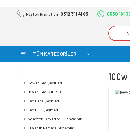
0312 311 41 83
0530 181 3
Müşteri Hizmetleri
TÜM KATEGORİLER
100w 
Power Led Çeşitleri
Driver (Led Sürücü)
Led Lens Çeşitleri
Led PCB Çeşitleri
Adaptör - İnvertör - Converter
Güvenlik Kamera Sistemleri