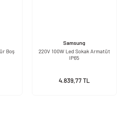
Samsung
ür Boş
220V 100W Led Sokak Armatüt
W
IP65
4.839,77 TL