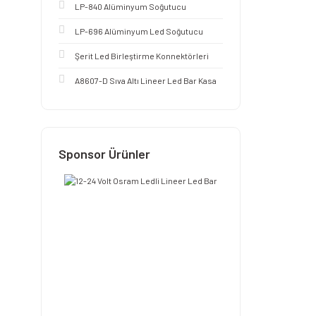
LP-840 Alüminyum Soğutucu
LP-696 Alüminyum Led Soğutucu
Şerit Led Birleştirme Konnektörleri
A8607-D Sıva Altı Lineer Led Bar Kasa
Sponsor Ürünler