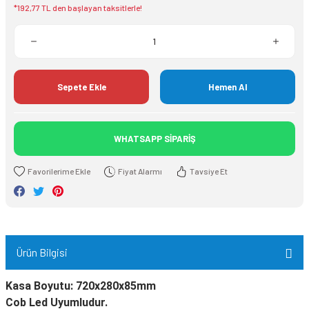
*192,77 TL den başlayan taksitlerle!
Sepete Ekle
Hemen Al
WHATSAPP SİPARİŞ
Fiyat Alarmı
Tavsiye Et
Ürün Bilgisi
Kasa Boyutu: 720x280x85mm
Cob Led Uyumludur.