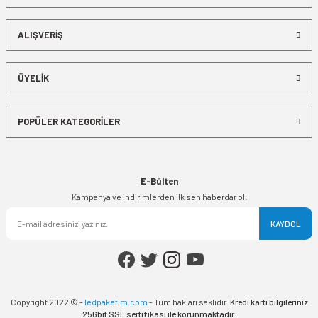
ALIŞVERİŞ
ÜYELİK
POPÜLER KATEGORİLER
E-Bülten
Kampanya ve indirimlerden ilk sen haberdar ol!
KAYDOL
Copyright 2022 © -
ledpaketim.com
- Tüm hakları saklıdır.
Kredi kartı bilgileriniz
256bit SSL sertifikası ile korunmaktadır.