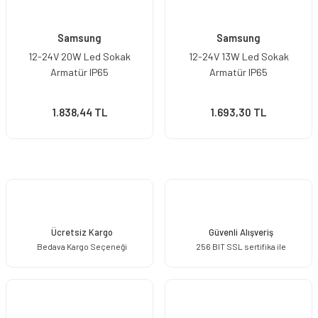
Samsung
Samsung
12-24V 20W Led Sokak
12-24V 13W Led Sokak
Armatür IP65
Armatür IP65
1.838,44 TL
1.693,30 TL
Ücretsiz Kargo
Güvenli Alışveriş
Bedava Kargo Seçeneği
256 BIT SSL sertifika ile