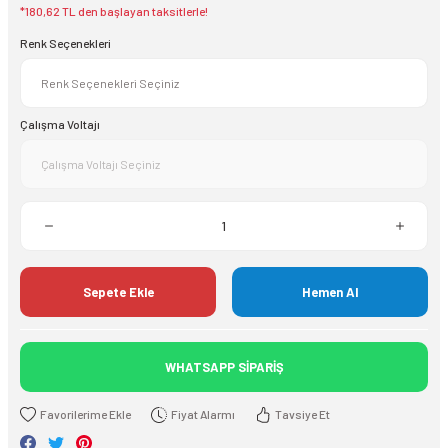
*180,62 TL den başlayan taksitlerle!
Renk Seçenekleri
Çalışma Voltajı
Sepete Ekle
Hemen Al
WHATSAPP SİPARİŞ
Fiyat Alarmı
Tavsiye Et