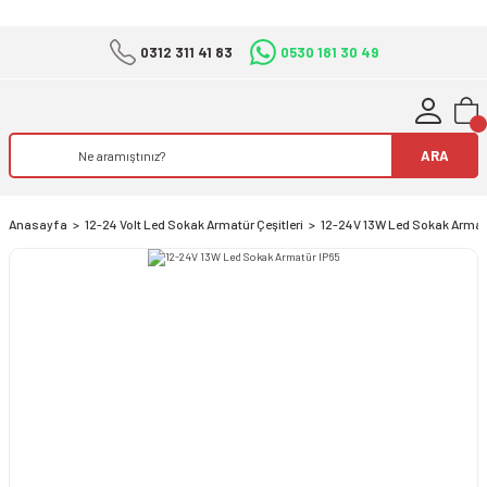
0312 311 41 83
0530 181 30 49
ARA
Anasayfa
12-24 Volt Led Sokak Armatür Çeşitleri
12-24V 13W Led Sokak Armat