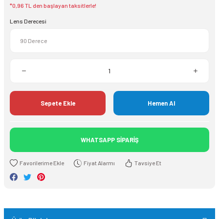
*0,96 TL den başlayan taksitlerle!
Lens Derecesi
Sepete Ekle
Hemen Al
WHATSAPP SİPARİŞ
Fiyat Alarmı
Tavsiye Et