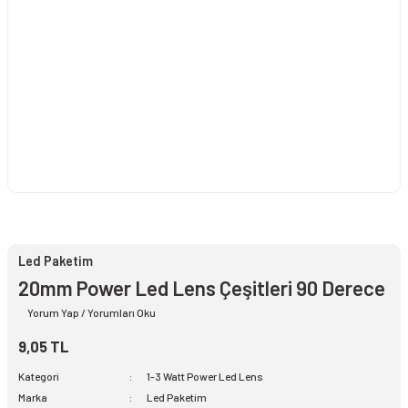
Led Paketim
20mm Power Led Lens Çeşitleri 90 Derece
Yorum Yap / Yorumları Oku
9,05 TL
Kategori
1-3 Watt Power Led Lens
Marka
Led Paketim