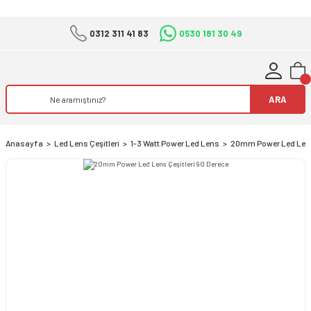
0312 311 41 83
0530 181 30 49
ARA
Anasayfa
Led Lens Çeşitleri
1-3 Watt Power Led Lens
20mm Power Led Lens 