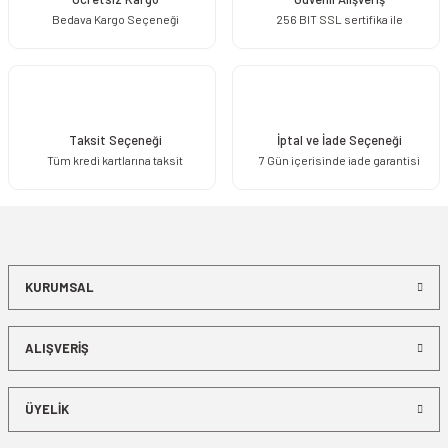
Bedava Kargo Seçeneği
256 BIT SSL sertifika ile
Gönder
Taksit Seçeneği
İptal ve İade Seçeneği
Tüm kredi kartlarına taksit
7 Gün içerisinde iade garantisi
KURUMSAL
ALIŞVERİŞ
ÜYELİK