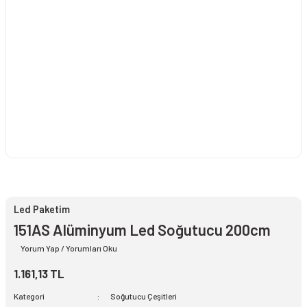
Led Paketim
151AS Alüminyum Led Soğutucu 200cm
Yorum Yap / Yorumları Oku
1.161,13 TL
Kategori
Soğutucu Çeşitleri