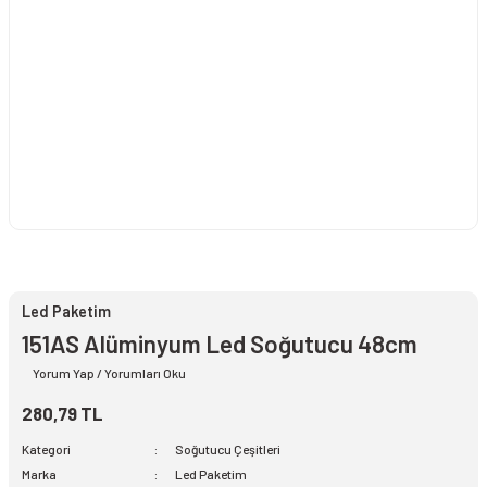
Led Paketim
151AS Alüminyum Led Soğutucu 48cm
Yorum Yap / Yorumları Oku
280,79 TL
Kategori
Soğutucu Çeşitleri
Marka
Led Paketim