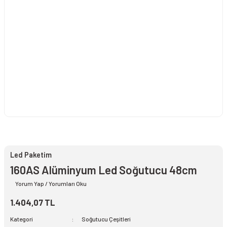
Led Paketim
160AS Alüminyum Led Soğutucu 48cm
Yorum Yap / Yorumları Oku
1.404,07 TL
Kategori
Soğutucu Çeşitleri