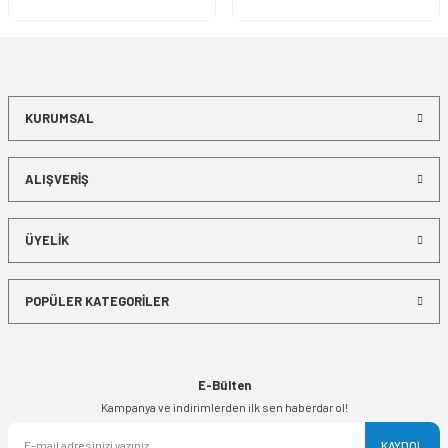
KURUMSAL
ALIŞVERİŞ
ÜYELİK
POPÜLER KATEGORİLER
E-Bülten
Kampanya ve indirimlerden ilk sen haberdar ol!
KAYDOL