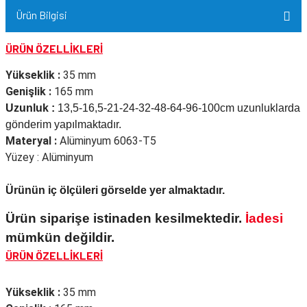
Ürün Bilgisi
ÜRÜN ÖZELLİKLERİ
Yükseklik :
35 mm
Genişlik :
165 mm
Uzunluk :
13,5-16,5-21-24-32-48-64-96-100cm uzunluklarda
gönderim yapılmaktadır.
Materyal :
Alüminyum 6063-T5
Yüzey : Alüminyum
Ürünün iç ölçüleri görselde yer almaktadır.
Ürün siparişe istinaden kesilmektedir.
İadesi
mümkün değildir.
ÜRÜN ÖZELLİKLERİ
Yükseklik :
35 mm