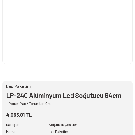
Led Paketim
LP-240 Alüminyum Led Soğutucu 64cm
Yorum Yap / Yorumları Oku
4.066,91 TL
Kategori
Soğutucu Çeşitleri
Marka
Led Paketim