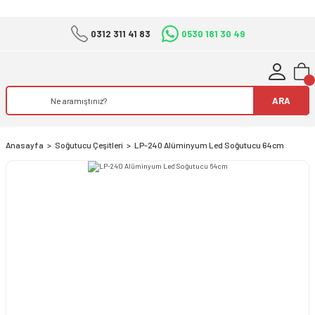
0312 311 41 83
0530 181 30 49
ARA
Anasayfa
Soğutucu Çeşitleri
LP-240 Alüminyum Led Soğutucu 64cm