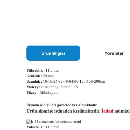
Ürün Bilgisi
Yorumlar
Yükseklik :
11,5 mm
Genişlik :
29 mm
Uzunluk :
10-16-24-32-48-64-96-100-150-200cm
Materyal :
Alüminyum 6063-T5
Yüzey :
Alüminyum
Ürünün iç ölçüleri görselde yer almaktadır.
Ürün siparişe istinaden kesilmektedir.
İadesi
mümkün 
Yükseklik :
11,5 mm