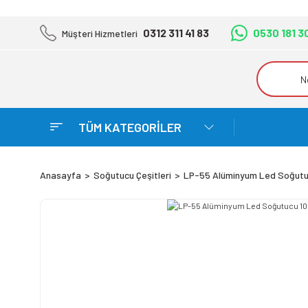
0312 311 41 83
0530 181 3
Müşteri Hizmetleri
TÜM KATEGORİLER
Anasayfa
Soğutucu Çeşitleri
LP-55 Alüminyum Led Soğut