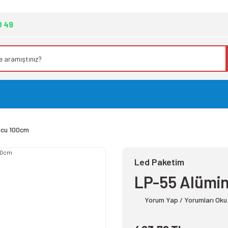
0 49
ucu 100cm
Led Paketim
LP-55 Alümi
Yorum Yap / Yorumları Oku