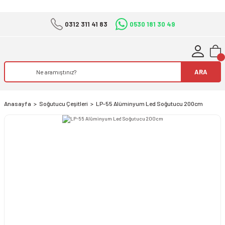
0312 311 41 83
0530 181 30 49
ARA
Anasayfa
Soğutucu Çeşitleri
LP-55 Alüminyum Led Soğutucu 200cm