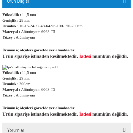
Ürün Bilgisi
Yükseklik :
11,5 mm
Genişlik :
29 mm
Uzunluk :
10-16-24-32-48-64-96-100-150-200cm
Materyal :
Alüminyum 6063-T5
Yüzey :
Alüminyum
Ürünün iç ölçüleri görselde yer almaktadır.
Ürün siparişe istinaden kesilmektedir.
İadesi
mümkün değildir.
Yükseklik :
11,5 mm
Genişlik :
29 mm
Uzunluk :
200cm
Materyal :
Alüminyum 6063-T5
Yüzey :
Alüminyum
Ürünün iç ölçüleri görselde yer almaktadır.
Ürün siparişe istinaden kesilmektedir.
İadesi
mümkün değildir.
Yorumlar