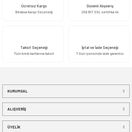
Ücretsiz Kargo
Güvenli Alışveriş
Bedava Kargo Seçeneği
256 BIT SSL sertifika ile
Gönder
Taksit Seçeneği
İptal ve İade Seçeneği
Tüm kredi kartlarına taksit
7 Gün içerisinde iade garantisi
KURUMSAL
ALIŞVERİŞ
ÜYELİK