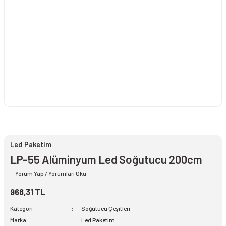
Led Paketim
LP-55 Alüminyum Led Soğutucu 200cm
Yorum Yap / Yorumları Oku
968,31 TL
Kategori
Soğutucu Çeşitleri
Marka
Led Paketim