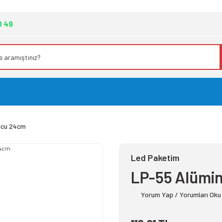
0 49
ucu 24cm
Led Paketim
LP-55 Alümi
Yorum Yap / Yorumları Oku