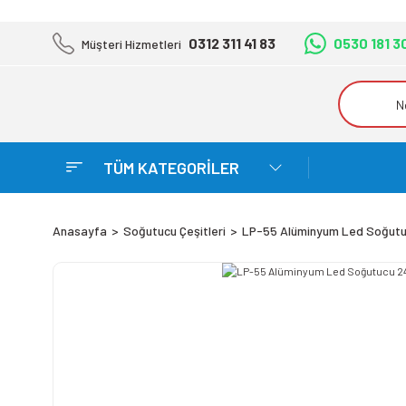
0312 311 41 83
0530 181 3
Müşteri Hizmetleri
TÜM KATEGORİLER
Anasayfa
Soğutucu Çeşitleri
LP-55 Alüminyum Led Soğut