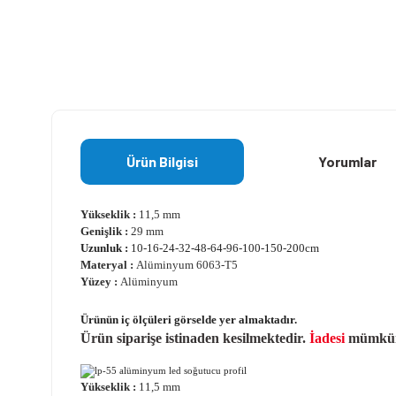
Ürün Bilgisi
Yorumlar
Yükseklik :
11,5 mm
Genişlik :
29 mm
Uzunluk :
10-16-24-32-48-64-96-100-150-200cm
Materyal :
Alüminyum 6063-T5
Yüzey :
Alüminyum
Ürünün iç ölçüleri görselde yer almaktadır.
Ürün siparişe istinaden kesilmektedir.
İadesi
mümkün 
Yükseklik :
11,5 mm