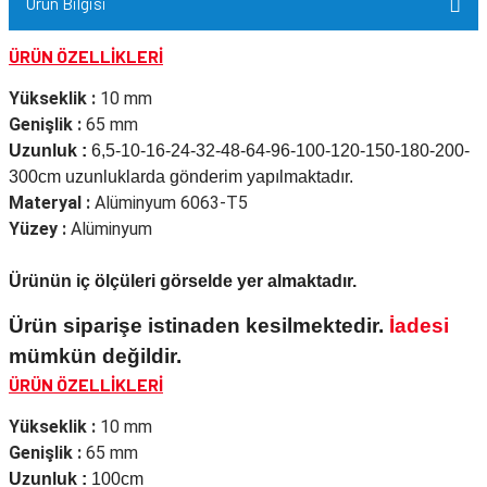
Ürün Bilgisi
ÜRÜN ÖZELLİKLERİ
Yükseklik :
10 mm
Genişlik :
65 mm
Uzunluk :
6,5-10-16-24-32-48-64-96-100-120-150-180-200-
300cm uzunluklarda gönderim yapılmaktadır.
Materyal :
Alüminyum 6063-T5
Yüzey :
Alüminyum
Ürünün iç ölçüleri görselde yer almaktadır.
Ürün siparişe istinaden kesilmektedir.
İadesi
mümkün değildir.
ÜRÜN ÖZELLİKLERİ
Yükseklik :
10 mm
Genişlik :
65 mm
Uzunluk :
100cm