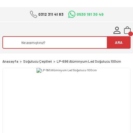
0312 311 41 83
0530 181 30 49
ARA
Anasayfa
Soğutucu Çeşitleri
LP-696 Alüminyum Led Soğutucu 100cm