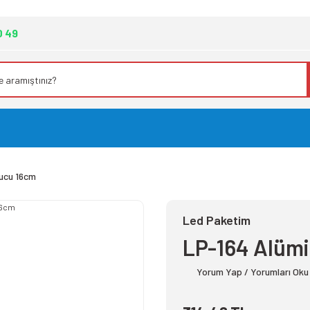
0 49
ucu 16cm
Led Paketim
LP-164 Alüm
Yorum Yap / Yorumları Oku