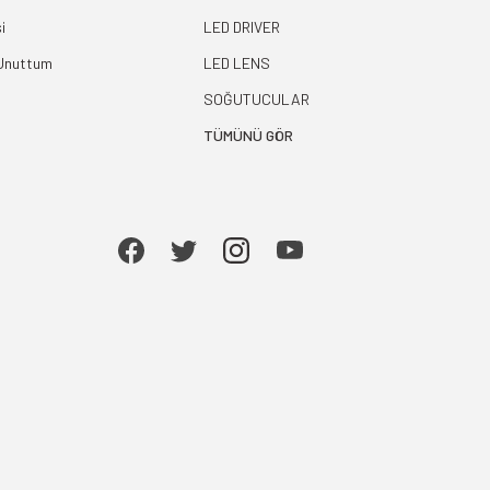
i
LED DRIVER
 Unuttum
LED LENS
SOĞUTUCULAR
TÜMÜNÜ GÖR