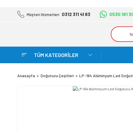
0312 311 41 83
0530 181 3
Müşteri Hizmetleri
TÜM KATEGORİLER
Anasayfa
Soğutucu Çeşitleri
LP-164 Alüminyum Led Soğut