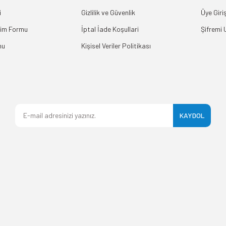
i
Gizlilik ve Güvenlik
Üye Giriş
rim Formu
İptal İade Koşullari
Şifremi
mu
Kişisel Veriler Politikası
KAYDOL