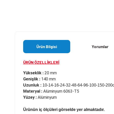
Ürün Bilgisi
Yorumlar
ÜRÜN ÖZELLİKLERİ
Yükseklik :
20 mm
Genişlik :
140 mm
Uzunluk :
10-14-16-24-32-48-64-96-100-150-200c
Materyal :
Alüminyum 6063-T5
Yüzey :
Alüminyum
Ürünün iç ölçüleri görselde yer almaktadır.