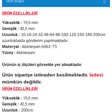
Ürün Bilgisi
ÜRÜN ÖZELLİKLERİ
Yükseklik :
19,5 mm
Genişlik :
42,5 mm
Uzunluk :
10-16-24-32-48-64-96-100-120-150-180-200cm
uzunluklarda gönderim yapılmaktadır.
Materyal :
Alüminyum 6063-T5
Yüzey :
Alüminyum
Ürünün iç ölçüleri görselde yer almaktadır.
Ürün siparişe istinaden kesilmektedir.
İadesi
mümkün değildir.
ÜRÜN ÖZELLİKLERİ
Yükseklik :
19,5 mm
Genişlik :
42,5 mm
Uzunluk :
200cm