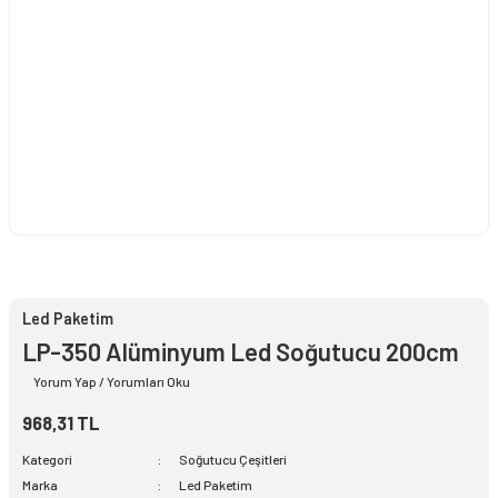
Led Paketim
LP-350 Alüminyum Led Soğutucu 200cm
Yorum Yap / Yorumları Oku
968,31 TL
Kategori
Soğutucu Çeşitleri
Marka
Led Paketim