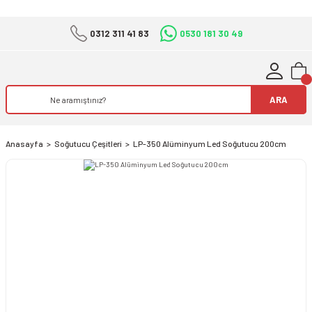
0312 311 41 83
0530 181 30 49
ARA
Anasayfa
Soğutucu Çeşitleri
LP-350 Alüminyum Led Soğutucu 200cm